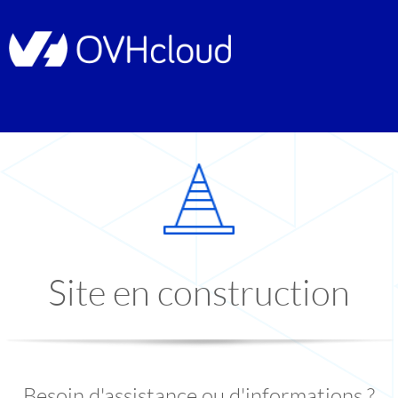
Site en construction
Besoin d'assistance ou d'informations ?